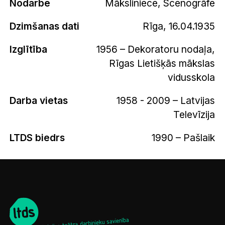
Nodarbe
Māksliniece, Scenogrāfe
Dzimšanas dati
Rīga, 16.04.1935
Izglītība
1956 – Dekoratoru nodaļa,
Rīgas Lietišķās mākslas
vidusskola
Darba vietas
1958 - 2009 – Latvijas
Televīzija
LTDS biedrs
1990 – Pašlaik