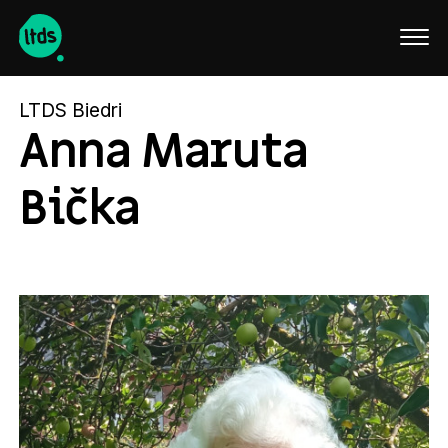
English
LTDS Biedri
Anna Maruta
Bička