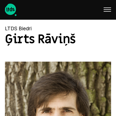
English
LTDS Biedri
Ģirts Rāviņš