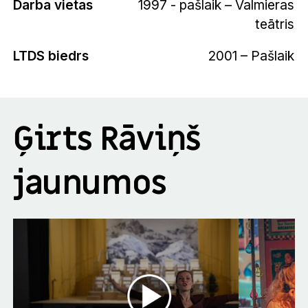
Darba vietas
1997 - pašlaik – Valmieras
teātris
LTDS biedrs
2001 – Pašlaik
Ģirts Rāviņš
jaunumos