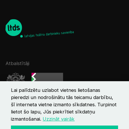
Atbalstītāji
Lai palīdzētu uzlabot vietnes lietošanas
pieredzi un nodrošinātu tās teicamu darbību,
šī interneta vietne izmanto sīkdatnes. Turpinot
lietot šo lapu, Jūs piekrītiet sīkdatņu
izmantošanai.
Uzzināt vairāk