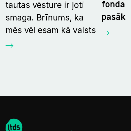
fonda 
tautas vēsture ir ļoti
pasāku
smaga. Brīnums, ka
mēs vēl esam kā valsts