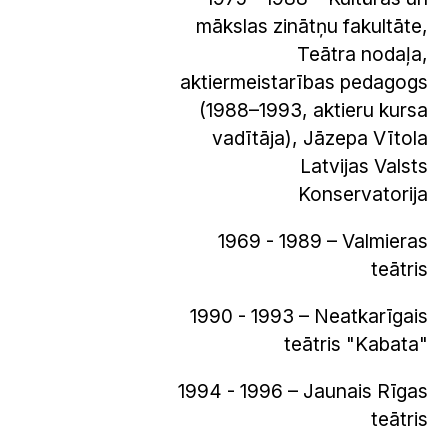
mākslas zinātņu fakultāte,
Teātra nodaļa,
aktiermeistarības pedagogs
(1988–1993, aktieru kursa
vadītāja), Jāzepa Vītola
Latvijas Valsts
Konservatorija
1969 - 1989 – Valmieras
teātris
1990 - 1993 – Neatkarīgais
teātris "Kabata"
1994 - 1996 – Jaunais Rīgas
teātris