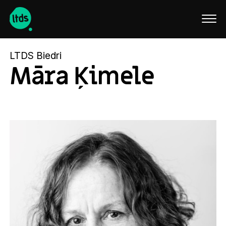
English
LTDS Biedri
Māra Ķimele