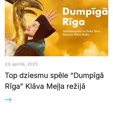
23. aprīlis, 2025
Top dziesmu spēle “Dumpīgā
Rīga” Klāva Meļļa režijā