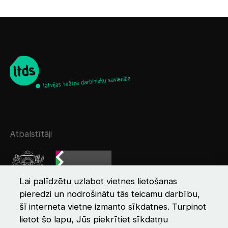
Atbalstītāji
Lai palīdzētu uzlabot vietnes lietošanas
pieredzi un nodrošinātu tās teicamu darbību,
šī interneta vietne izmanto sīkdatnes. Turpinot
lietot šo lapu, Jūs piekrītiet sīkdatņu