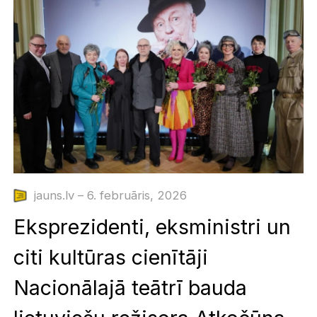
jauns.lv – 6. februāris, 2026
Eksprezidenti, eksministri un
citi kultūras cienītāji
Nacionālajā teātrī bauda