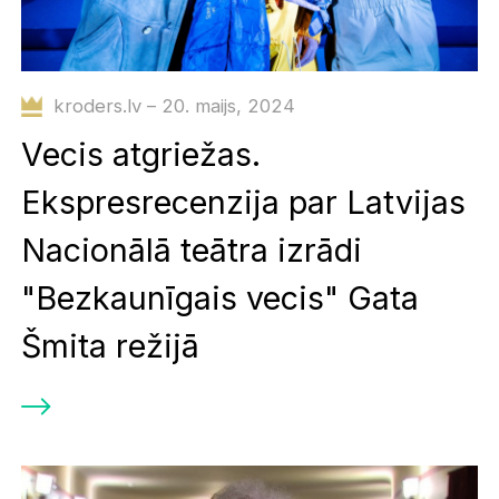
kroders.lv – 20. maijs, 2024
Vecis atgriežas.
Ekspresrecenzija par Latvijas
Nacionālā teātra izrādi
"Bezkaunīgais vecis" Gata
Šmita režijā