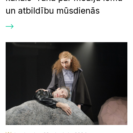
un atbildību mūsdienās