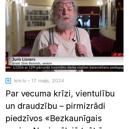
lsm.lv – 17. maijs, 2024
Par vecuma krīzi, vientulību
un draudzību – pirmizrādi
piedzīvos «Bezkaunīgais