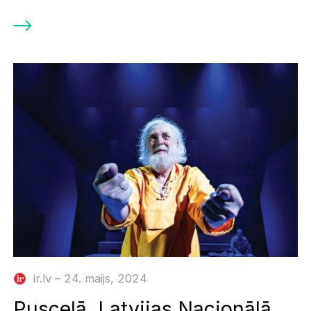
ir.lv – 24. maijs, 2024
Pusceļā. Latvijas Nacionālā