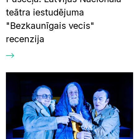
teātra iestudējuma
"Bezkaunīgais vecis"
recenzija