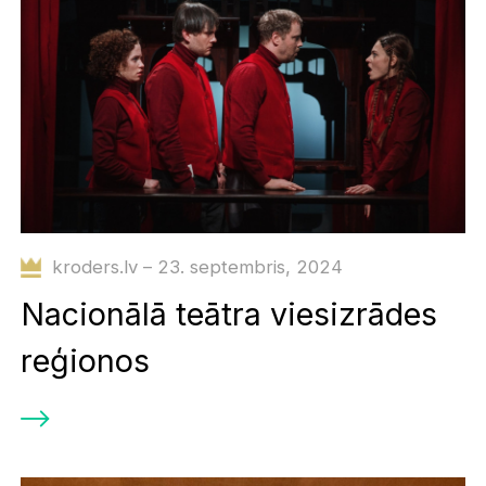
kroders.lv – 23. septembris, 2024
Nacionālā teātra viesizrādes
reģionos