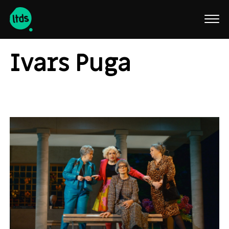
English
Ivars Puga