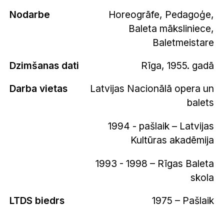
Nodarbe
Horeogrāfe, Pedagoģe,
Baleta māksliniece,
Baletmeistare
Dzimšanas dati
Rīga, 1955. gadā
Darba vietas
Latvijas Nacionālā opera un
balets
1994 - pašlaik – Latvijas
Kultūras akadēmija
1993 - 1998 – Rīgas Baleta
skola
LTDS biedrs
1975 – Pašlaik