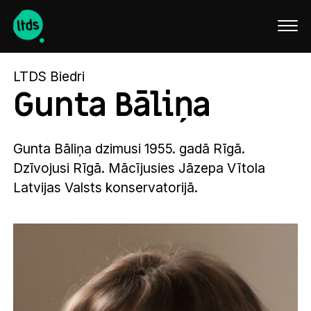
English
LTDS Biedri
Gunta Bāliņa
Gunta Bāliņa dzimusi 1955. gadā Rīgā.
Dzīvojusi Rīgā. Mācījusies Jāzepa Vītola
Latvijas Valsts konservatorijā.