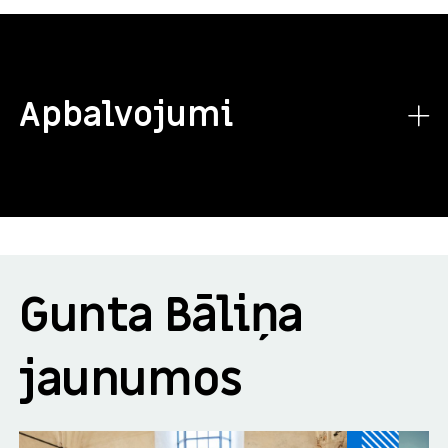
Apbalvojumi
Gunta Bāliņa
jaunumos