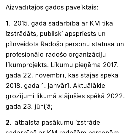
Aizvadītajos gados paveiktais:
2015. gadā sadarbībā ar KM tika
izstrādāts, publiski apspriests un
pilnveidots Radošo personu statusa un
profesionālo radošo organizāciju
likumprojekts. Likumu pieņēma 2017.
gada 22. novembrī, kas stājās spēkā
2018. gada 1. janvārī. Aktuālākie
grozījumi likumā stājušies spēkā 2022.
gada 23. jūnijā;
atbalsta pasākumu izstrāde
sadarbībā ar KM radošām personām