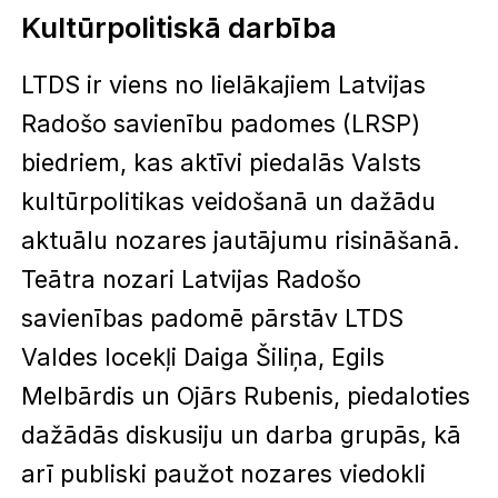
Kultūrpolitiskā darbība
LTDS ir viens no lielākajiem Latvijas
Radošo savienību padomes (LRSP)
biedriem, kas aktīvi piedalās Valsts
kultūrpolitikas veidošanā un dažādu
aktuālu nozares jautājumu risināšanā.
Teātra nozari Latvijas Radošo
savienības padomē pārstāv LTDS
Valdes locekļi Daiga Šiliņa, Egils
Melbārdis un Ojārs Rubenis, piedaloties
dažādās diskusiju un darba grupās, kā
arī publiski paužot nozares viedokli