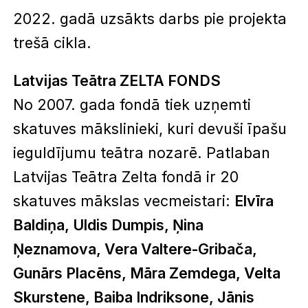
2022. gadā uzsākts darbs pie projekta
trešā cikla.
Latvijas Teātra ZELTA FONDS
No 2007. gada fondā tiek uzņemti
skatuves mākslinieki, kuri devuši īpašu
ieguldījumu teātra nozarē. Patlaban
Latvijas Teātra Zelta fondā ir 20
skatuves mākslas vecmeistari:
Elvīra
Baldiņa, Uldis Dumpis, Ņina
Ņeznamova, Vera Valtere-Gribača,
Gunārs Placēns, Māra Zemdega, Velta
Skurstene, Baiba Indriksone, Jānis