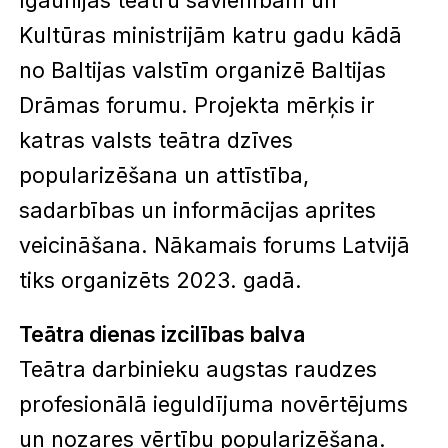
Kultūras ministrijām katru gadu kādā
no Baltijas valstīm organizē Baltijas
Drāmas forumu. Projekta mērķis ir
katras valsts teātra dzīves
popularizēšana un attīstība,
sadarbības un informācijas aprites
veicināšana. Nākamais forums Latvijā
tiks organizēts 2023. gadā.
Teātra dienas izcilības balva
Teātra darbinieku augstas raudzes
profesionālā ieguldījuma novērtējums
un nozares vērtību popularizēšana.