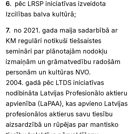
pēc LRSP iniciatīvas izveidota
Izcilības balva kultūrā;
no 2021. gada maija sadarbībā ar
KM regulāri notikuši tiešsaistes
semināri par plānotajām nodokļu
izmaiņām un grāmatvedību radošām
personām un kultūras NVO.
2004. gadā pēc LTDS iniciatīvas
nodibināta Latvijas Profesionālo aktieru
apvienība (LaPAA), kas apvieno Latvijas
profesionālos aktierus savu tiesību
aizsardzībā un rūpējas par mantisko