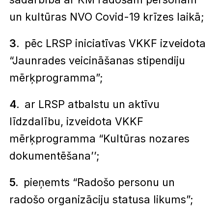
un kultūras NVO Covid-19 krīzes laikā;
pēc LRSP iniciatīvas VKKF izveidota
“Jaunrades veicināšanas stipendiju
mērķprogramma”;
ar LRSP atbalstu un aktīvu
līdzdalību, izveidota VKKF
mērķprogramma “Kultūras nozares
dokumentēšana’’;
pieņemts “Radošo personu un
radošo organizāciju statusa likums”;