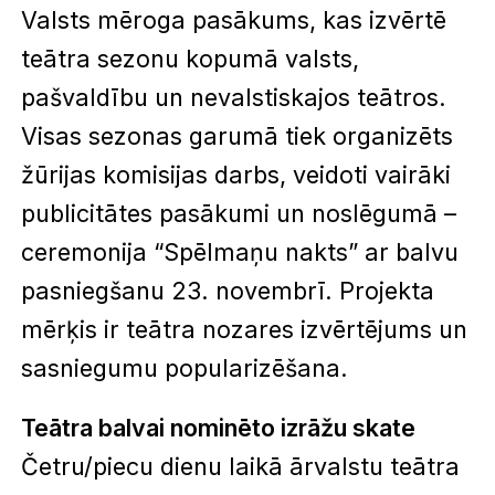
Valsts mēroga pasākums, kas izvērtē
teātra sezonu kopumā valsts,
pašvaldību un nevalstiskajos teātros.
Visas sezonas garumā tiek organizēts
žūrijas komisijas darbs, veidoti vairāki
publicitātes pasākumi un noslēgumā –
ceremonija “Spēlmaņu nakts” ar balvu
pasniegšanu 23. novembrī. Projekta
mērķis ir teātra nozares izvērtējums un
sasniegumu popularizēšana.
Teātra balvai nominēto izrāžu skate
Četru/piecu dienu laikā ārvalstu teātra