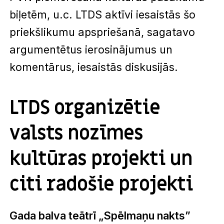
biļetēm, u.c. LTDS aktīvi iesaistās šo
priekšlikumu apspriešanā, sagatavo
argumentētus ierosinājumus un
komentārus, iesaistās diskusijās.
LTDS organizētie
valsts nozīmes
kultūras projekti un
citi radošie projekti
Gada balva teātrī „Spēlmaņu nakts”