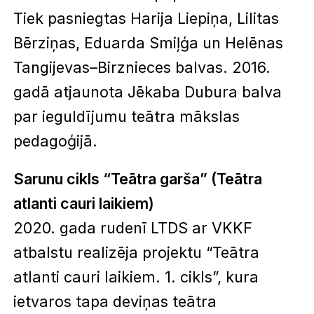
Tiek pasniegtas Harija Liepiņa, Lilitas
Bērziņas, Eduarda Smiļģa un Helēnas
Tangijevas–Birznieces balvas. 2016.
gadā atjaunota Jēkaba Dubura balva
par ieguldījumu teātra mākslas
pedagoģijā.
Sarunu cikls “Teātra garša” (Teātra
atlanti cauri laikiem)
2020. gada rudenī LTDS ar VKKF
atbalstu realizēja projektu “Teātra
atlanti cauri laikiem. 1. cikls”, kura
ietvaros tapa deviņas teātra