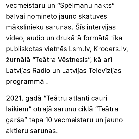
vecmeistaru un “Spēlmaņu nakts”
balvai nominēto jauno skatuves
mākslinieku sarunas. Šīs intervijas
video, audio un drukātā formātā tika
publiskotas vietnēs Lsm.lv, Kroders.lv,
žurnālā “Teātra Vēstnesis”, kā arī
Latvijas Radio un Latvijas Televīzijas
programmā .
2021. gadā “Teātru atlanti cauri
laikiem” otrajā sarunu ciklā “Teātra
garša” tapa 10 vecmeistaru un jauno
aktieru sarunas.