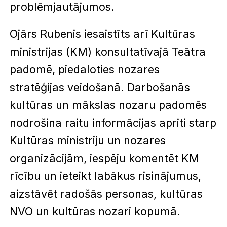
problēmjautājumos.
Ojārs Rubenis iesaistīts arī Kultūras
ministrijas (KM) konsultatīvajā Teātra
padomē, piedaloties nozares
stratēģijas veidošanā. Darbošanās
kultūras un mākslas nozaru padomēs
nodrošina raitu informācijas apriti starp
Kultūras ministriju un nozares
organizācijām, iespēju komentēt KM
rīcību un ieteikt labākus risinājumus,
aizstāvēt radošās personas, kultūras
NVO un kultūras nozari kopumā.