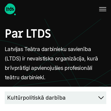
English
Par LTDS
Latvijas Teātra darbinieku savienība
(LTDS) ir nevalstiska organizācija, kurā
brīvprātīgi apvienojušies profesionāli
teātru darbinieki.
Kultūrpolitiskā darbība