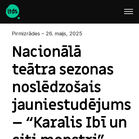
English
Pirmizrādes – 26. maijs, 2025
Nacionālā
teātra sezonas
noslēdzošais
jauniestudējums
– “Karalis Ibī un