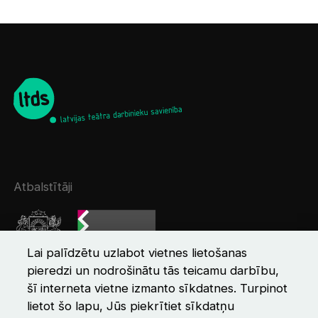
Atbalstītāji
Lai palīdzētu uzlabot vietnes lietošanas
pieredzi un nodrošinātu tās teicamu darbību,
šī interneta vietne izmanto sīkdatnes. Turpinot
lietot šo lapu, Jūs piekrītiet sīkdatņu