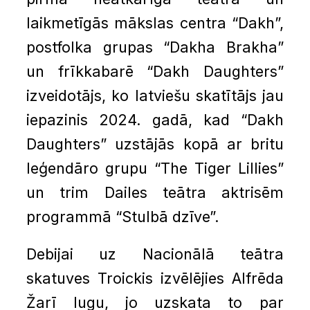
laikmetīgās mākslas centra “Dakh”,
postfolka grupas “Dakha Brakha”
un frīkkabarē “Dakh Daughters”
izveidotājs, ko latviešu skatītājs jau
iepazinis 2024. gadā, kad “Dakh
Daughters” uzstājās kopā ar britu
leģendāro grupu “The Tiger Lillies”
un trim Dailes teātra aktrisēm
programmā “Stulbā dzīve”.
Debijai uz Nacionālā teātra
skatuves Troickis izvēlējies Alfrēda
Žarī lugu, jo uzskata to par