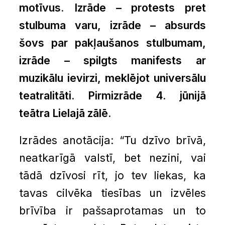
motīvus. Izrāde – protests pret
stulbuma varu, izrāde – absurds
šovs par pakļaušanos stulbumam,
izrāde – spilgts manifests ar
muzikālu ievirzi, meklējot universālu
teatralitāti. Pirmizrāde 4. jūnijā
teātra Lielajā zālē.
Izrādes anotācija: “Tu dzīvo brīvā,
neatkarīgā valstī, bet nezini, vai
tādā dzīvosi rīt, jo tev liekas, ka
tavas cilvēka tiesības un izvēles
brīvība ir pašsaprotamas un to