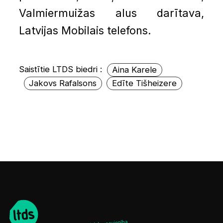
Valmiermuižas alus darītava,
Latvijas Mobilais telefons.
Saistītie LTDS biedri :
Aina Karele
Jakovs Rafalsons
Edīte Tišheizere