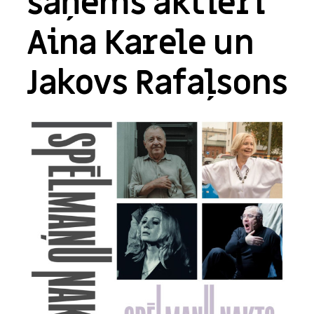
saņems aktieri
Aina Karele un
Jakovs Rafaļsons