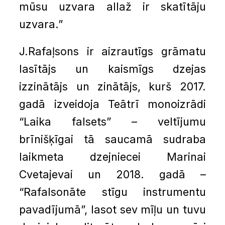
mūsu uzvara allaž ir skatītāju
uzvara.”
J.Rafaļsons ir aizrautīgs grāmatu
lasītājs un kaismīgs dzejas
izzinātājs un zinātājs, kurš 2017.
gadā izveidoja Teātrī monoizrādi
“Laika falsets” – veltījumu
brīnišķīgai tā saucamā sudraba
laikmeta dzejniecei Marinai
Cvetajevai un 2018. gadā –
“Rafalsonāte stīgu instrumentu
pavadījumā”, lasot sev mīļu un tuvu