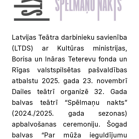
Latvijas Teātra darbinieku savienība
(LTDS) ar Kultūras ministrijas,
Borisa un Ināras Teterevu fonda un
Rīgas valstspilsētas pašvaldības
atbalstu 2025. gada 23. novembrī
Dailes teātrī organizē 32. Gada
balvas teātrī “Spēlmaņu nakts”
(2024./2025. gada sezonas)
apbalvošanas ceremoniju. Šogad
balvas “Par mūža ieguldījumu