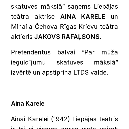
skatuves mākslā” saņems Liepājas
teātra aktrise
AINA KARELE
un
Mihaila Čehova Rīgas Krievu teātra
aktieris
JAKOVS RAFAĻSONS
.
Pretendentus balvai “Par mūža
ieguldījumu skatuves mākslā”
izvērtē un apstiprina LTDS valde.
Aina Karele
Ainai Karelei (1942) Liepājas teātris