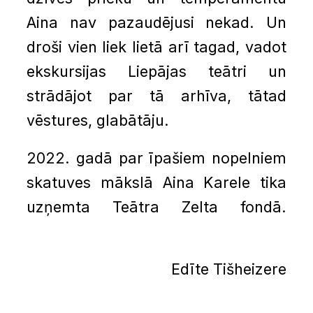
Aina nav pazaudējusi nekad. Un
droši vien liek lietā arī tagad, vadot
ekskursijas Liepājas teātri un
strādājot par tā arhīva, tātad
vēstures, glabātāju.
2022. gadā par īpašiem nopelniem
skatuves mākslā Aina Karele tika
uzņemta Teātra Zelta fondā.
Edīte Tišheizere