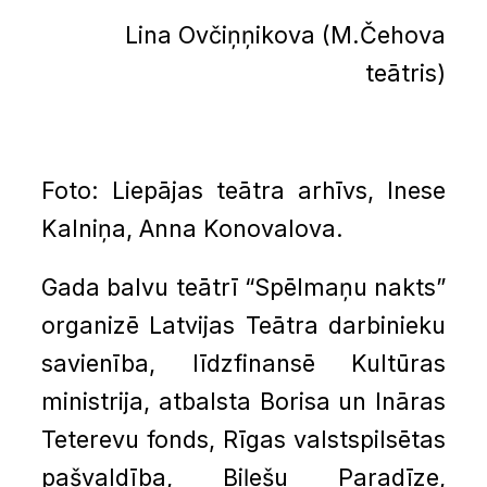
Lina Ovčiņņikova (M.Čehova
teātris)
Foto: Liepājas teātra arhīvs, Inese
Kalniņa, Anna Konovalova.
Gada balvu teātrī “Spēlmaņu nakts”
organizē Latvijas Teātra darbinieku
savienība, līdzfinansē Kultūras
ministrija, atbalsta Borisa un Ināras
Teterevu fonds, Rīgas valstspilsētas
pašvaldība, Biļešu Paradīze,