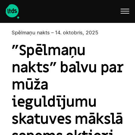
English
Spēlmaņu nakts – 14. oktobris, 2025
"Spēlmaņu
nakts" balvu par
mūža
ieguldījumu
skatuves mākslā