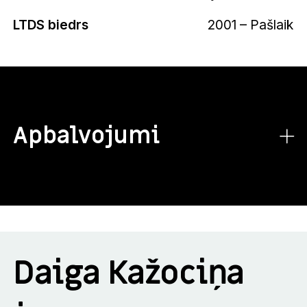
LTDS biedrs
2001 – Pašlaik
Apbalvojumi
Daiga Kažociņa