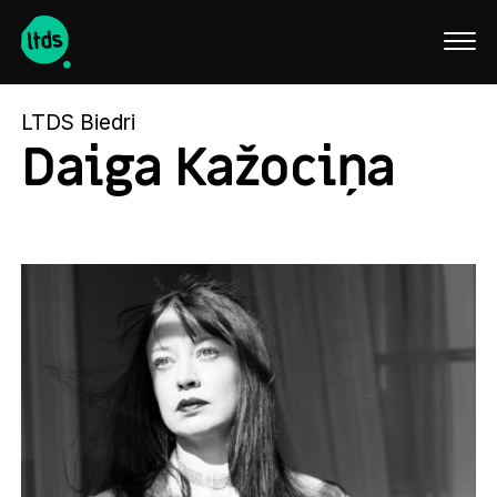
English
LTDS Biedri
Daiga Kažociņa