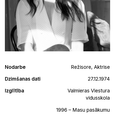
Nodarbe
Režisore, Aktrise
Dzimšanas dati
27.12.1974
Izglītība
Valmieras Viestura
vidusskola
1996 – Masu pasākumu