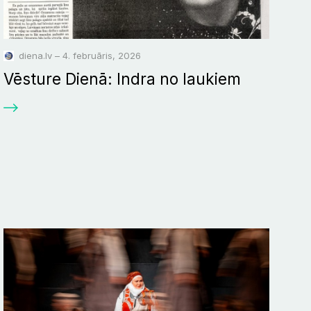
diena.lv – 4. februāris, 2026
Vēsture Dienā: Indra no laukiem