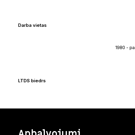
Darba vietas
1980 - pa
LTDS biedrs
Apbalvojumi