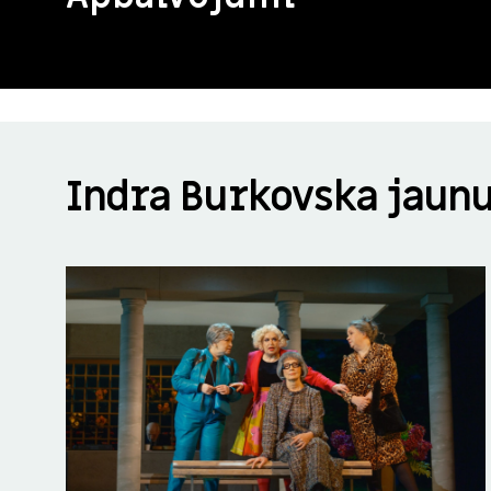
Indra Burkovska jaun