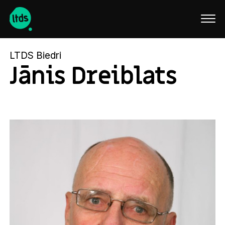
English
LTDS Biedri
Jānis Dreiblats