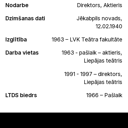
Nodarbe
Direktors, Aktieris
Dzimšanas dati
Jēkabpils novads,
12.02.1940
Izglītība
1963 – LVK Teātra fakultāte
Darba vietas
1963 - pašlaik – aktieris,
Liepājas teātris
1991 - 1997 – direktors,
Liepājas teātris
LTDS biedrs
1966 – Pašlaik