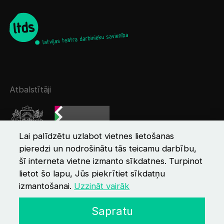
Atbalstītāji
Lai palīdzētu uzlabot vietnes lietošanas
pieredzi un nodrošinātu tās teicamu darbību,
šī interneta vietne izmanto sīkdatnes. Turpinot
lietot šo lapu, Jūs piekrītiet sīkdatņu
izmantošanai.
Uzzināt vairāk
© 2026 LTDS
Kontakti
Privātuma politika
Sapratu