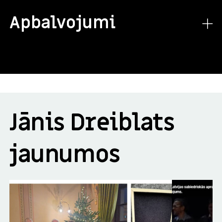
Apbalvojumi
Jānis Dreiblats
jaunumos