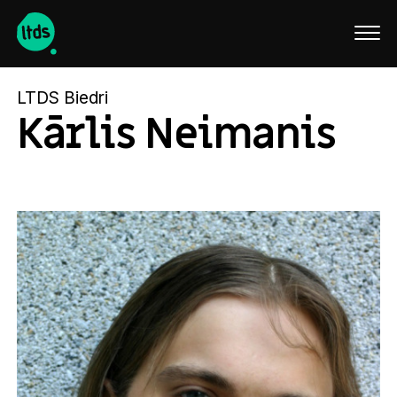
English
LTDS Biedri
Kārlis Neimanis