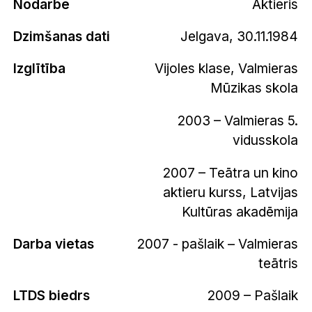
Nodarbe
Aktieris
Dzimšanas dati
Jelgava, 30.11.1984
Izglītība
Vijoles klase, Valmieras
Mūzikas skola
2003 – Valmieras 5.
vidusskola
2007 – Teātra un kino
aktieru kurss, Latvijas
Kultūras akadēmija
Darba vietas
2007 - pašlaik – Valmieras
teātris
LTDS biedrs
2009 – Pašlaik