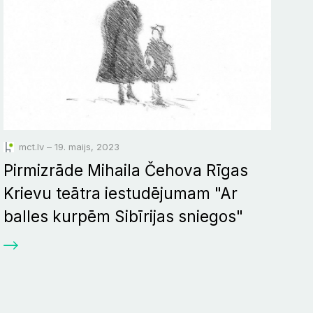
mct.lv – 19. maijs, 2023
Pirmizrāde Mihaila Čehova Rīgas
Krievu teātra iestudējumam "Ar
balles kurpēm Sibīrijas sniegos"