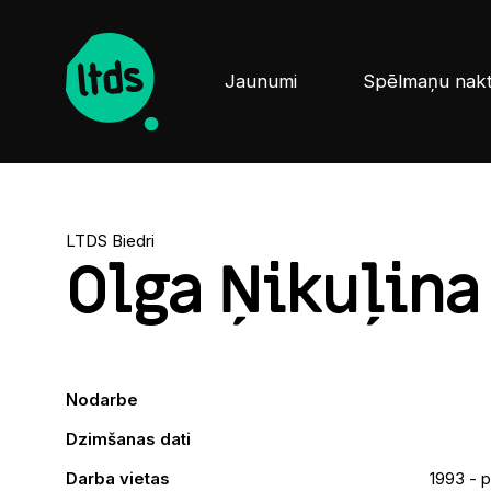
Jaunumi
Spēlmaņu nak
LTDS Biedri
Olga Ņikuļina
Nodarbe
Dzimšanas dati
Darba vietas
1993 - p