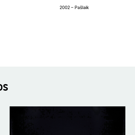
2002 – Pašlaik
os