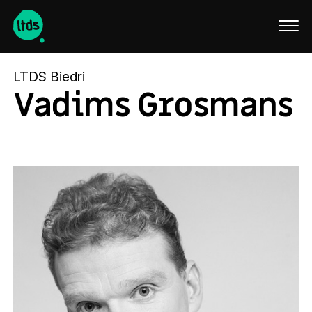
English
LTDS Biedri
Vadims Grosmans