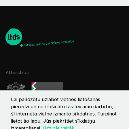
Atbalstītāji
Lai palīdzētu uzlabot vietnes lietošanas
pieredzi un nodrošinātu tās teicamu darbību,
šī interneta vietne izmanto sīkdatnes. Turpinot
lietot šo lapu, Jūs piekrītiet sīkdatņu
izmantošanai.
Uzzināt vairāk