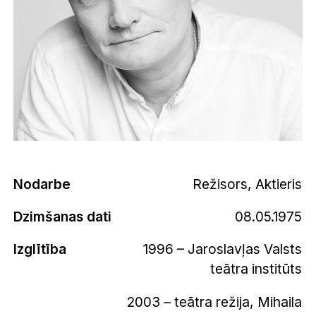
Nodarbe
Režisors, Aktieris
Dzimšanas dati
08.05.1975
Izglītība
1996 – Jaroslavļas Valsts
teātra institūts
2003 – teātra režija, Mihaila