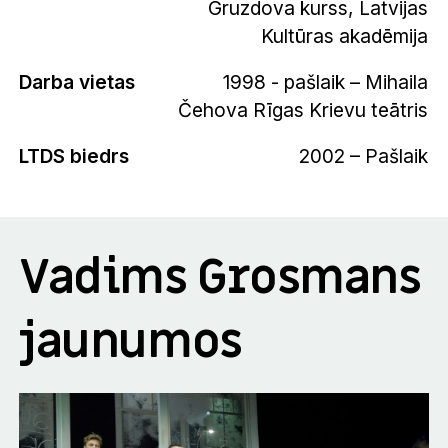
Gruzdova kurss, Latvijas
Kultūras akadēmija
Darba vietas
1998 - pašlaik – Mihaila
Čehova Rīgas Krievu teātris
LTDS biedrs
2002 – Pašlaik
Vadims Grosmans
jaunumos