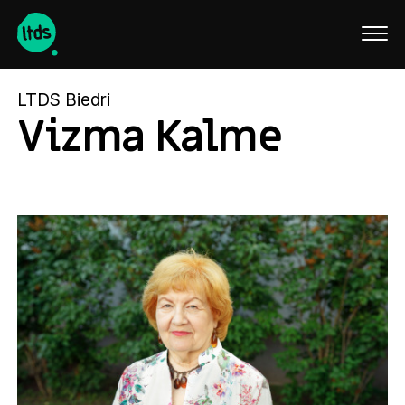
English
LTDS Biedri
Vizma Kalme