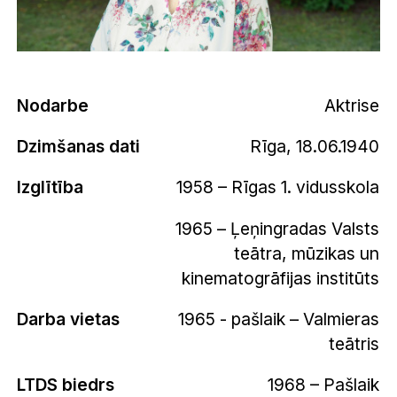
Nodarbe
Aktrise
Dzimšanas dati
Rīga, 18.06.1940
Izglītība
1958 – Rīgas 1. vidusskola
1965 – Ļeņingradas Valsts
teātra, mūzikas un
kinematogrāfijas institūts
Darba vietas
1965 - pašlaik – Valmieras
teātris
LTDS biedrs
1968 – Pašlaik