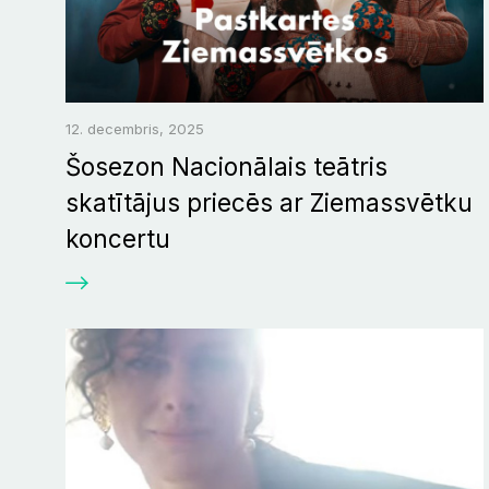
12. decembris, 2025
Šosezon Nacionālais teātris
skatītājus priecēs ar Ziemassvētku
koncertu