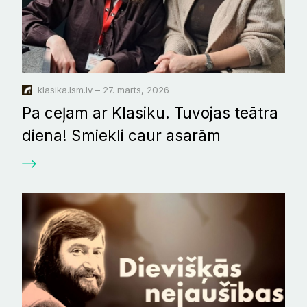
klasika.lsm.lv – 27. marts, 2026
Pa ceļam ar Klasiku. Tuvojas teātra
diena! Smiekli caur asarām