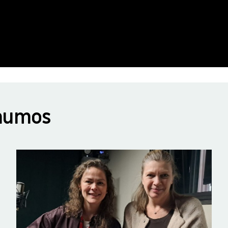
numos