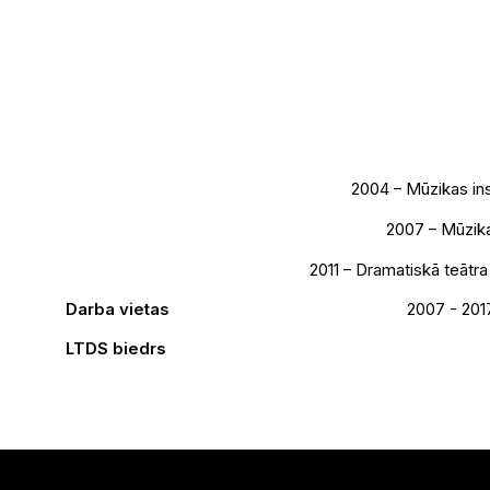
2004 – Mūzikas ins
2007 – Mūzika
2011 – Dramatiskā teātra
Darba vietas
2007 - 2017
LTDS biedrs