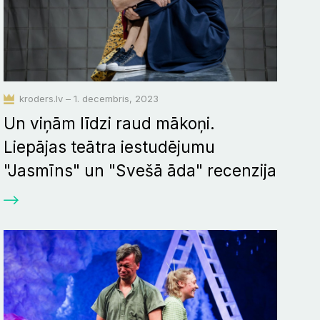
kroders.lv – 1. decembris, 2023
Un viņām līdzi raud mākoņi.
Liepājas teātra iestudējumu
"Jasmīns" un "Svešā āda" recenzija