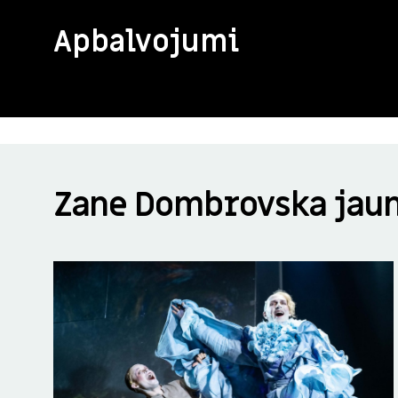
Apbalvojumi
Zane Dombrovska jau