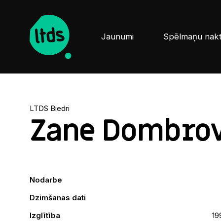
Jaunumi
Spēlmaņu nak
LTDS Biedri
Zane Dombro
Nodarbe
Dzimšanas dati
Izglītība
19