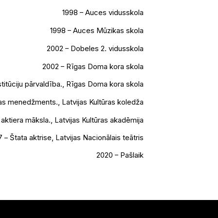
1998 – Auces vidusskola
1998 – Auces Mūzikas skola
2002 – Dobeles 2. vidusskola
2002 – Rīgas Doma kora skola
titūciju pārvaldība., Rīgas Doma kora skola
s menedžments., Latvijas Kultūras koledža
 aktiera māksla., Latvijas Kultūras akadēmija
 – Štata aktrise, Latvijas Nacionālais teātris
2020 – Pašlaik