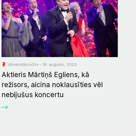
dzivesstils.tv3.lv – 16. augusts, 2023
Aktieris Mārtiņš Egliens, kā
režisors, aicina noklausīties vēl
nebijušus koncertu