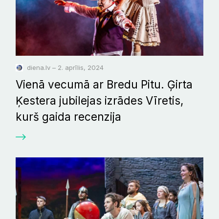
diena.lv – 2. aprīlis, 2024
Vienā vecumā ar Bredu Pitu. Ģirta
Ķestera jubilejas izrādes Vīretis,
kurš gaida recenzija