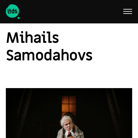
English
Mihails
Samodahovs