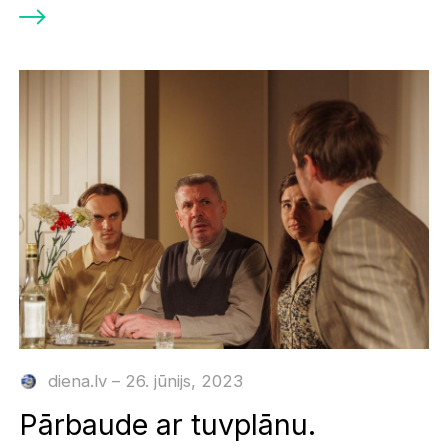
diena.lv – 26. jūnijs, 2023
Pārbaude ar tuvplānu.