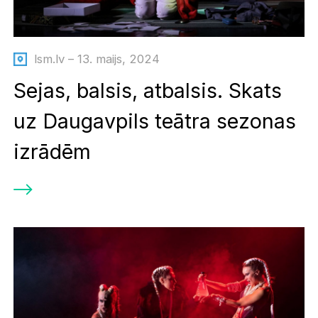
lsm.lv – 13. maijs, 2024
Sejas, balsis, atbalsis. Skats
uz Daugavpils teātra sezonas
izrādēm