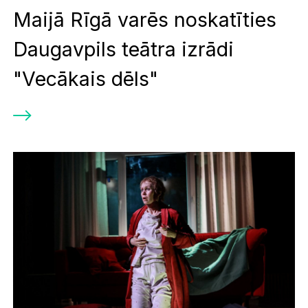
Maijā Rīgā varēs noskatīties
Daugavpils teātra izrādi
"Vecākais dēls"