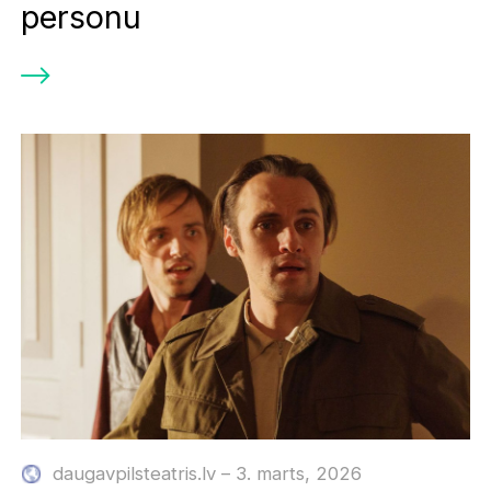
personu
daugavpilsteatris.lv – 3. marts, 2026