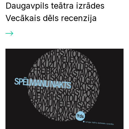
Daugavpils teātra izrādes
Vecākais dēls recenzija