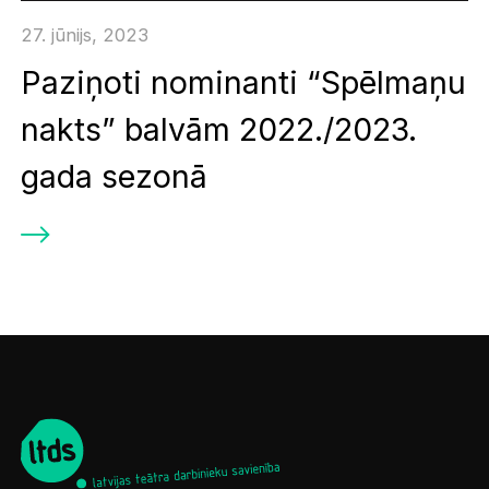
27. jūnijs, 2023
Paziņoti nominanti “Spēlmaņu
nakts” balvām 2022./2023.
gada sezonā