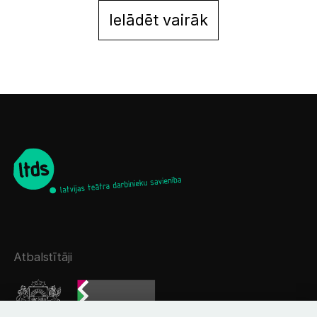
Ielādēt vairāk
Atbalstītāji