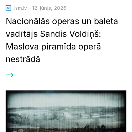
lsm.lv – 12. jūnijs, 2026
Nacionālās operas un baleta
vadītājs Sandis Voldiņš:
Maslova piramīda operā
nestrādā