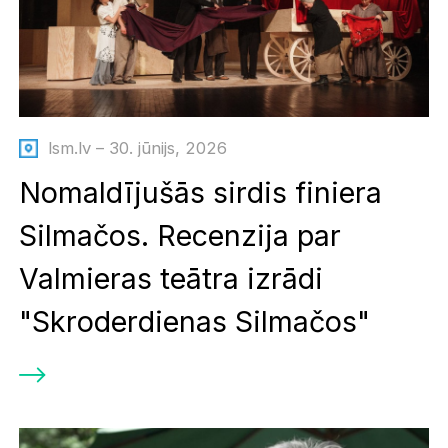
lsm.lv – 30. jūnijs, 2026
Nomaldījušās sirdis finiera
Silmačos. Recenzija par
Valmieras teātra izrādi
"Skroderdienas Silmačos"