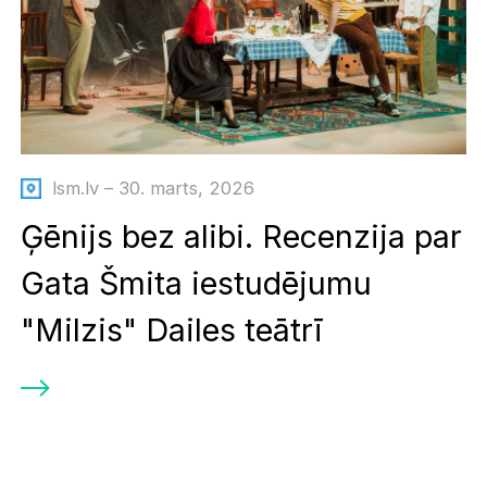
lsm.lv – 30. marts, 2026
Ģēnijs bez alibi. Recenzija par
Gata Šmita iestudējumu
"Milzis" Dailes teātrī