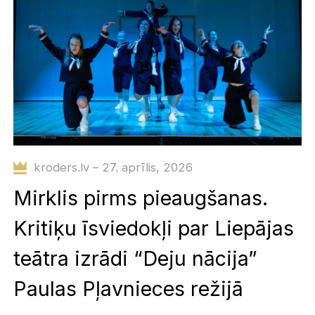
kroders.lv – 27. aprīlis, 2026
Mirklis pirms pieaugšanas.
Kritiķu īsviedokļi par Liepājas
teātra izrādi “Deju nācija”
Paulas Pļavnieces režijā