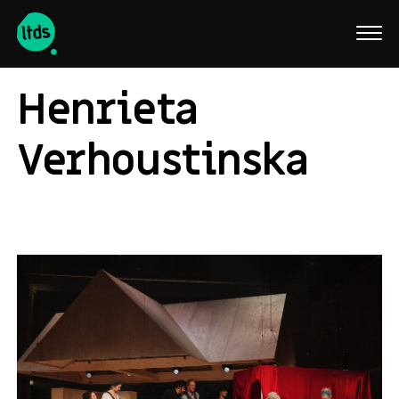
English
Henrieta
Verhoustinska