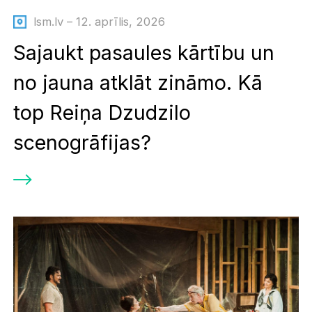
lsm.lv – 12. aprīlis, 2026
Sajaukt pasaules kārtību un
no jauna atklāt zināmo. Kā
top Reiņa Dzudzilo
scenogrāfijas?