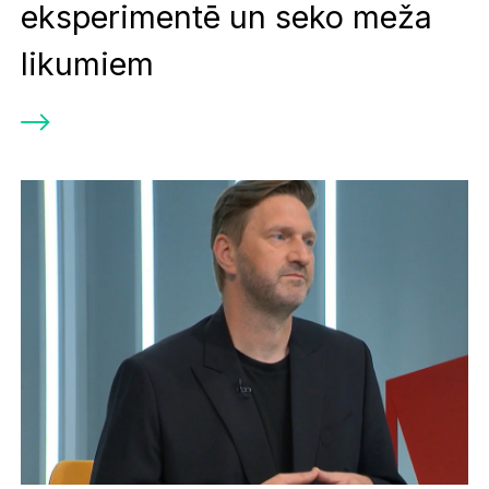
eksperimentē un seko meža
likumiem