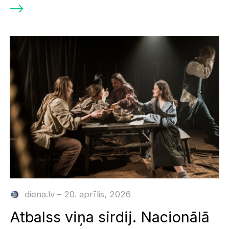
diena.lv – 20. aprīlis, 2026
Atbalss viņa sirdij. Nacionālā