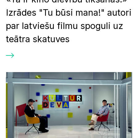
Izrādes "Tu būsi mana!" autori
par latviešu filmu spoguli uz
teātra skatuves