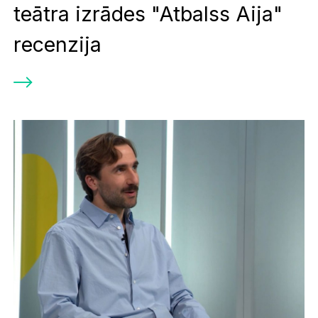
teātra izrādes "Atbalss Aija"
recenzija