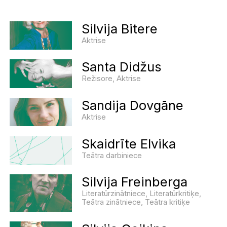
Silvija Bitere
Aktrise
Santa Didžus
Režisore, Aktrise
Sandija Dovgāne
Aktrise
Skaidrīte Elvika
Teātra darbiniece
Silvija Freinberga
Literatūrzinātniece, Literatūrkritiķe,
Teātra zinātniece, Teātra kritiķe