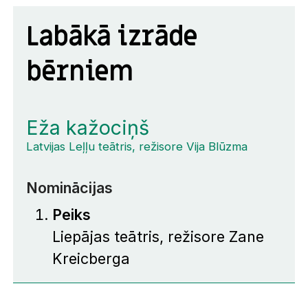
Labākā izrāde
bērniem
Eža kažociņš
Latvijas Leļļu teātris, režisore Vija Blūzma
Nominācijas
Peiks
Liepājas teātris, režisore Zane
Kreicberga