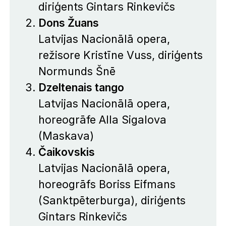
diriģents Gintars Rinkevičs
Dons Žuans
Latvijas Nacionālā opera,
režisore Kristīne Vuss, diriģents
Normunds Šnē
Dzeltenais tango
Latvijas Nacionālā opera,
horeogrāfe Alla Sigalova
(Maskava)
Čaikovskis
Latvijas Nacionālā opera,
horeogrāfs Boriss Eifmans
(Sanktpēterburga), diriģents
Gintars Rinkevičs