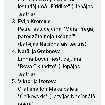
iestudējumā "Eiridike" (Liepājas
teātris)
Evija Kromule
Petra iestudējumā "Māja Prāgā,
paredzēta nojaukšanai"
(Latvijas Nacionālais teātris)
Natālija Grebņeva
Emma Bovarī iestudējumā
"Bovarī kundze" (Liepājas
teātris)
Viktorija Izotova
Grāfiene fon Meka baletā
"Čaikovskis" (Latvijas Nacionālā
opera)