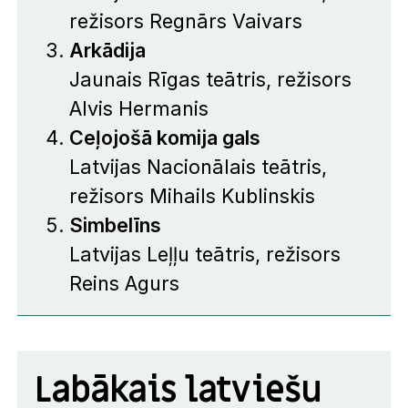
režisors Regnārs Vaivars
Arkādija
Jaunais Rīgas teātris, režisors
Alvis Hermanis
Ceļojošā komija gals
Latvijas Nacionālais teātris,
režisors Mihails Kublinskis
Simbelīns
Latvijas Leļļu teātris, režisors
Reins Agurs
Labākais latviešu