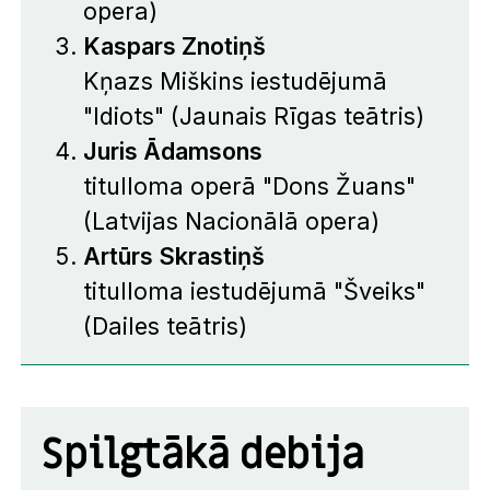
opera)
Kaspars Znotiņš
Kņazs Miškins iestudējumā
"Idiots" (Jaunais Rīgas teātris)
Juris Ādamsons
titulloma operā "Dons Žuans"
(Latvijas Nacionālā opera)
Artūrs Skrastiņš
titulloma iestudējumā "Šveiks"
(Dailes teātris)
Spilgtākā debija