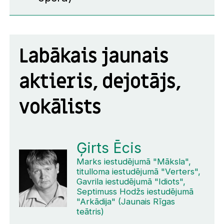
Labākais jaunais
aktieris, dejotājs,
vokālists
Ģirts Ēcis
Marks iestudējumā "Māksla",
titulloma iestudējumā "Verters",
Gavrila iestudējumā "Idiots",
Septimuss Hodžs iestudējumā
"Arkādija" (Jaunais Rīgas
teātris)