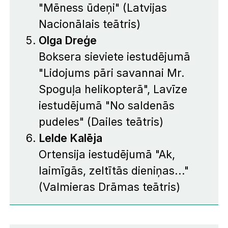
"Mēness ūdeņi" (Latvijas
Nacionālais teātris)
Olga Dreģe
Boksera sieviete iestudējumā
"Lidojums pāri savannai Mr.
Spoguļa helikopterā", Lavīze
iestudējumā "No saldenās
pudeles" (Dailes teātris)
Lelde Kalēja
Ortensija iestudējumā "Ak,
laimīgās, zeltītās dieniņas..."
(Valmieras Drāmas teātris)