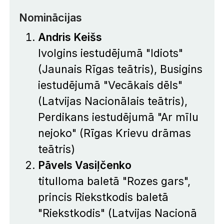
Nominācijas
Andris Keišs
Ivolgins iestudējumā "Idiots"
(Jaunais Rīgas teātris), Busigins
iestudējumā "Vecākais dēls"
(Latvijas Nacionālais teātris),
Perdikans iestudējumā "Ar mīlu
nejoko" (Rīgas Krievu drāmas
teātris)
Pāvels Vasiļčenko
titulloma baletā "Rozes gars",
princis Riekstkodis baletā
"Riekstkodis" (Latvijas Nacionā