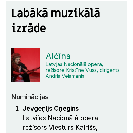
Labākā muzikālā
izrāde
Alčīna
Latvijas Nacionālā opera,
režisore Kristīne Vuss, diriģents
Andris Veismanis
Nominācijas
Jevgeņijs Oņegins
Latvijas Nacionālā opera,
režisors Viesturs Kairišs,