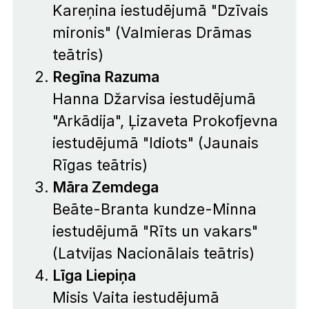
Kareņina iestudējumā "Dzīvais
mironis" (Valmieras Drāmas
teātris)
Regīna Razuma
Hanna Džarvisa iestudējumā
"Arkādija", Ļizaveta Prokofjevna
iestudējumā "Idiots" (Jaunais
Rīgas teātris)
Māra Zemdega
Beāte-Branta kundze-Minna
iestudējumā "Rīts un vakars"
(Latvijas Nacionālais teātris)
Līga Liepiņa
Misis Vaita iestudējumā