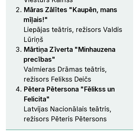
Māras Zālītes "Kaupēn, mans
mīļais!"
Liepājas teātris, režisors Valdis
Lūriņš
Mārtiņa Zīverta "Minhauzena
precības"
Valmieras Drāmas teātris,
režisors Felikss Deičs
Pētera Pētersona "Fēlikss un
Felicita"
Latvijas Nacionālais teātris,
režisors Pēteris Pētersons