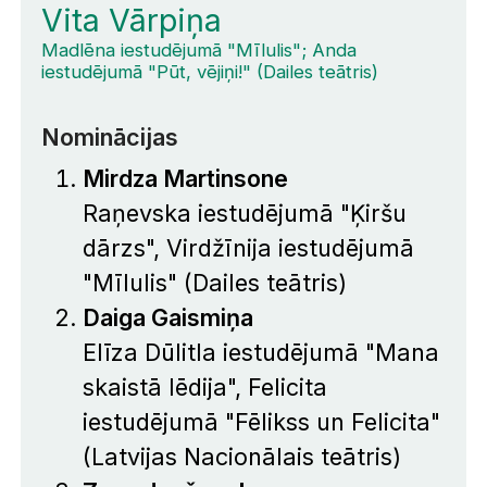
Vita Vārpiņa
Madlēna iestudējumā "Mīlulis"; Anda
iestudējumā "Pūt, vējiņi!" (Dailes teātris)
Nominācijas
Mirdza Martinsone
Raņevska iestudējumā "Ķiršu
dārzs", Virdžīnija iestudējumā
"Mīlulis" (Dailes teātris)
Daiga Gaismiņa
Elīza Dūlitla iestudējumā "Mana
skaistā lēdija", Felicita
iestudējumā "Fēlikss un Felicita"
(Latvijas Nacionālais teātris)