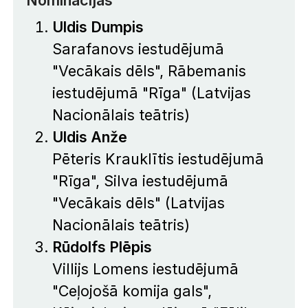
Nominācijas
Uldis Dumpis
Sarafanovs iestudējumā
"Vecākais dēls", Rābemanis
iestudējumā "Rīga" (Latvijas
Nacionālais teātris)
Uldis Anže
Pēteris Krauklītis iestudējumā
"Rīga", Silva iestudējumā
"Vecākais dēls" (Latvijas
Nacionālais teātris)
Rūdolfs Plēpis
Villijs Lomens iestudējumā
"Ceļojošā komija gals",