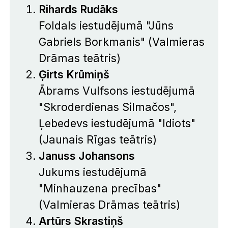
Rihards Rudāks
Foldals iestudējumā "Jūns
Gabriels Borkmanis" (Valmieras
Drāmas teātris)
Ģirts Krūmiņš
Ābrams Vulfsons iestudējumā
"Skroderdienas Silmačos",
Ļebedevs iestudējumā "Idiots"
(Jaunais Rīgas teātris)
Januss Johansons
Jukums iestudējumā
"Minhauzena precības"
(Valmieras Drāmas teātris)
Artūrs Skrastiņš