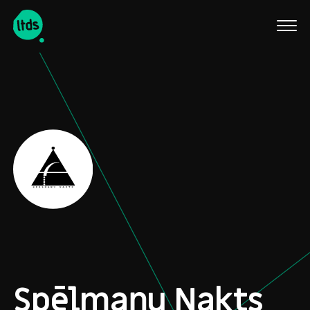
English
Spēlmaņu Nakts