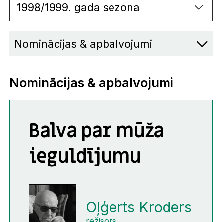
1998/1999. gada sezona
Nominācijas & apbalvojumi
Nominācijas & apbalvojumi
Balva par mūža
ieguldījumu
Oļģerts Kroders
režisors