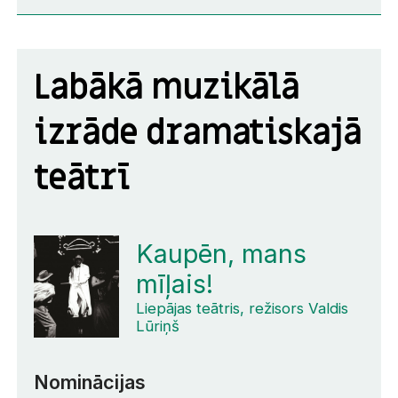
Labākā muzikālā
izrāde dramatiskajā
teātrī
Kaupēn, mans
mīļais!
Liepājas teātris, režisors Valdis
Lūriņš
Nominācijas