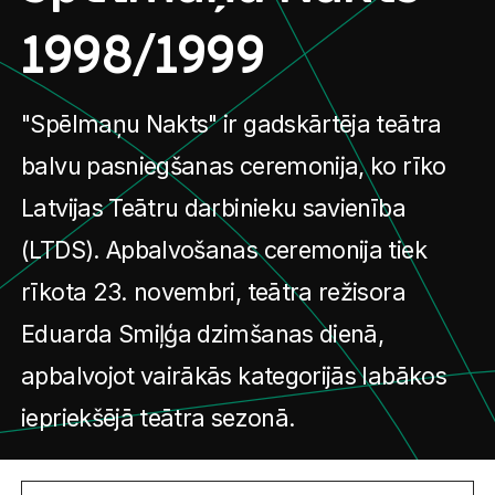
1998/1999
"Spēlmaņu Nakts" ir gadskārtēja teātra
balvu pasniegšanas ceremonija, ko rīko
Latvijas Teātru darbinieku savienība
(LTDS). Apbalvošanas ceremonija tiek
rīkota 23. novembri, teātra režisora
Eduarda Smiļģa dzimšanas dienā,
apbalvojot vairākās kategorijās labākos
iepriekšējā teātra sezonā.