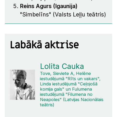
Reins Agurs (Igaunija)
"Simbelīns" (Valsts Leļļu teātris)
Labākā aktrise
Lolita Cauka
Tove, Sieviete A, Helēne
iestudējumā "Rīts un vakars",
Linda iestudējumā "Ceļojošā
komija gals" un Fulumena
iestudējumā "Filumena no
Neapoles" (Latvijas Nacionālais
teātris)