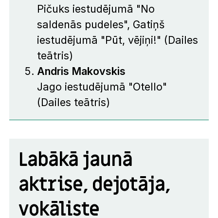
Pičuks iestudējumā "No
saldenās pudeles", Gatiņš
iestudējumā "Pūt, vējiņi!" (Dailes
teātris)
Andris Makovskis
Jago iestudējumā "Otello"
(Dailes teātris)
Labākā jaunā
aktrise, dejotāja,
vokāliste