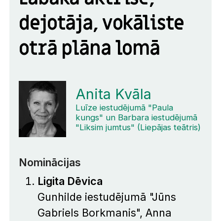
dejotāja, vokāliste
otrā plāna lomā
Anita Kvāla
Luīze iestudējumā "Paula
kungs" un Barbara iestudējumā
"Liksim jumtus" (Liepājas teātris)
Nominācijas
Ligita Dēvica
Gunhilde iestudējumā "Jūns
Gabriels Borkmanis", Anna