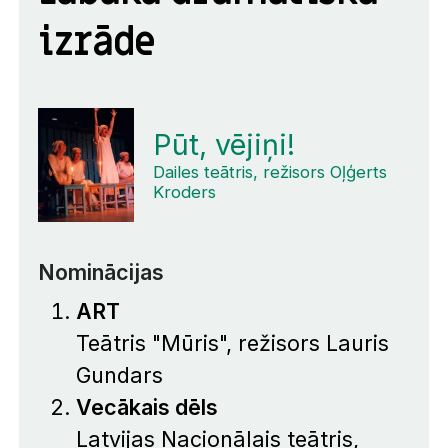
izrāde
Pūt, vējiņi!
Dailes teātris, režisors Oļģerts
Kroders
Nominācijas
ART
Teātris "Mūris", režisors Lauris
Gundars
Vecākais dēls
Latvijas Nacionālais teātris,