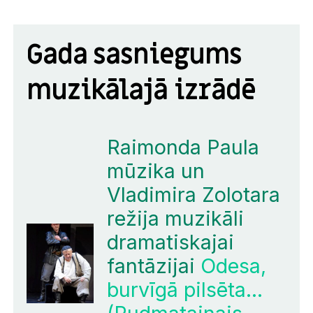
Gada sasniegums
muzikālajā izrādē
Raimonda Paula
mūzika un
Vladimira Zolotara
režija muzikāli
dramatiskajai
fantāzijai
Odesa,
burvīgā pilsēta…