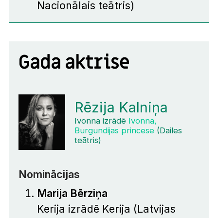
Nacionālais teātris)
Gada aktrise
Rēzija Kalniņa
Ivonna izrādē
Ivonna,
Burgundijas princese
(Dailes
teātris)
Nominācijas
Marija Bērziņa
Kerija izrādē
Kerija
(Latvijas