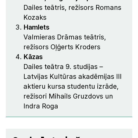
Dailes teātris, režisors Romans
Kozaks
Hamlets
Valmieras Drāmas teātris,
režisors Oļģerts Kroders
Kāzas
Dailes teātra 9. studijas –
Latvijas Kultūras akadēmijas III
aktieru kursa studentu izrāde,
režisori Mihails Gruzdovs un
Indra Roga