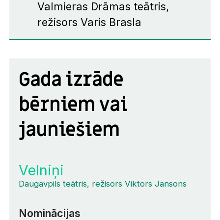
Valmieras Drāmas teātris,
režisors Varis Brasla
Gada izrāde
bērniem vai
jauniešiem
Velniņi
Daugavpils teātris, režisors Viktors Jansons
Nominācijas