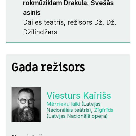
rokmūziklam
Drakula. Svešās
asinis
Dailes teātris, režisors Dž. Dž.
Džilindžers
Gada režisors
Viesturs Kairišs
Mērnieku laiki
(Latvijas
Nacionālais teātris),
Zīgfrīds
(Latvijas Nacionālā opera)