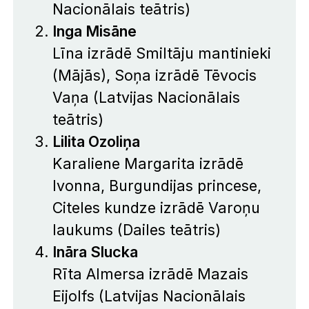
Nacionālais teātris)
Inga Misāne
Līna izrādē
Smiltāju mantinieki
(Mājās)
, Soņa izrādē
Tēvocis
Vaņa
(Latvijas Nacionālais
teātris)
Lilita Ozoliņa
Karaliene Margarita izrādē
Ivonna, Burgundijas princese
,
Citeles kundze izrādē
Varoņu
laukums
(Dailes teātris)
Ināra Slucka
Rīta Almersa izrādē
Mazais
Eijolfs
(Latvijas Nacionālais