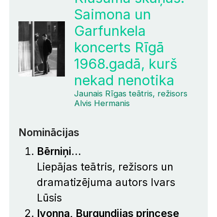
Saimona un
Garfunkela
koncerts Rīgā
1968.gadā, kurš
nekad nenotika
Jaunais Rīgas teātris, režisors
Alvis Hermanis
Nominācijas
Bērniņi...
Liepājas teātris, režisors un
dramatizējuma autors Ivars
Lūsis
Ivonna, Burgundijas princese