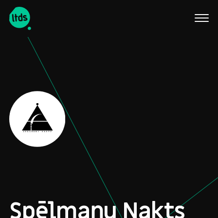
English
Spēlmaņu Nakts