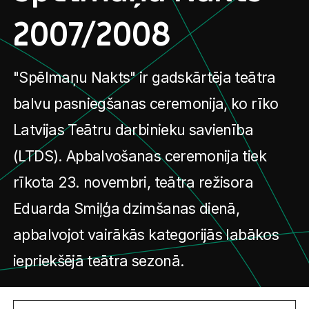
2007/2008
"Spēlmaņu Nakts" ir gadskārtēja teātra
balvu pasniegšanas ceremonija, ko rīko
Latvijas Teātru darbinieku savienība
(LTDS). Apbalvošanas ceremonija tiek
rīkota 23. novembri, teātra režisora
Eduarda Smiļģa dzimšanas dienā,
apbalvojot vairākās kategorijās labākos
iepriekšējā teātra sezonā.