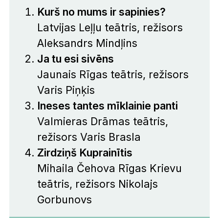
Kurš no mums ir sapinies?
Latvijas Leļļu teātris, režisors
Aleksandrs Mindļins
Ja tu esi sivēns
Jaunais Rīgas teātris, režisors
Varis Piņķis
Ineses tantes mīklainie panti
Valmieras Drāmas teātris,
režisors Varis Brasla
Zirdziņš Kuprainītis
Mihaila Čehova Rīgas Krievu
teātris, režisors Nikolajs
Gorbunovs