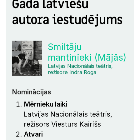
Gada latviešu
autora iestudējums
Smiltāju
mantinieki (Mājās)
Latvijas Nacionālais teātris,
režisore Indra Roga
Nominācijas
Mērnieku laiki
Latvijas Nacionālais teātris,
režisors Viesturs Kairišs
Atvari