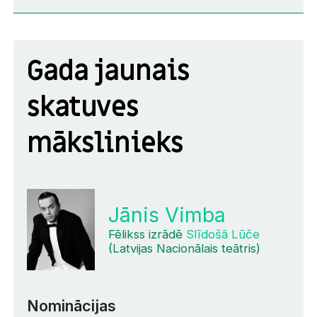
Gada jaunais
skatuves
mākslinieks
Jānis Vimba
Fēlikss izrādē
Slīdošā Lūče
(Latvijas Nacionālais teātris)
Nominācijas