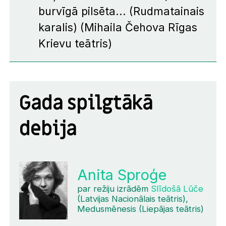
burvīgā pilsēta... (Rudmatainais
karalis)
(Mihaila Čehova Rīgas
Krievu teātris)
Gada spilgtākā
debija
Anita Sproģe
par režiju izrādēm
Slīdošā Lūče
(Latvijas Nacionālais teātris),
Medusmēnesis (Liepājas teātris)