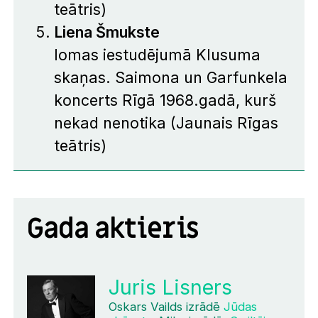
teātris)
Liena Šmukste
lomas iestudējumā
Klusuma
skaņas. Saimona un Garfunkela
koncerts Rīgā 1968.gadā, kurš
nekad nenotika
(Jaunais Rīgas
teātris)
Gada aktieris
Juris Lisners
Oskars Vailds izrādē
Jūdas