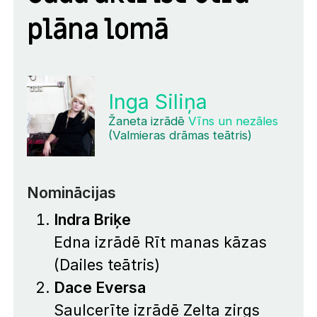
plāna lomā
Inga Siliņa
Žaneta izrādē
Vīns un nezāles
(Valmieras drāmas teātris)
Nominācijas
Indra Briķe
Edna izrādē
Rīt manas kāzas
(Dailes teātris)
Dace Eversa
Saulcerīte izrādē
Zelta zirgs