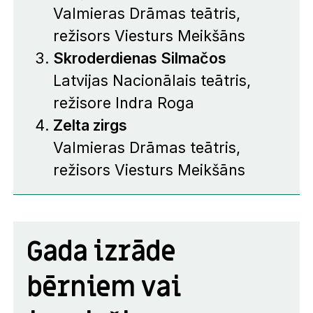
Valmieras Drāmas teātris,
režisors Viesturs Meikšāns
Skroderdienas Silmačos
Latvijas Nacionālais teātris,
režisore Indra Roga
Zelta zirgs
Valmieras Drāmas teātris,
režisors Viesturs Meikšāns
Gada izrāde
bērniem vai