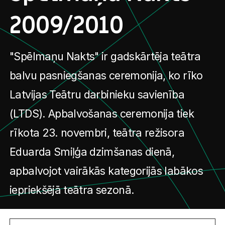
2009/2010
"Spēlmaņu Nakts" ir gadskārtēja teātra
balvu pasniegšanas ceremonija, ko rīko
Latvijas Teātru darbinieku savienība
(LTDS). Apbalvošanas ceremonija tiek
rīkota 23. novembri, teātra režisora
Eduarda Smiļģa dzimšanas dienā,
apbalvojot vairākās kategorijās labākos
iepriekšējā teātra sezonā.