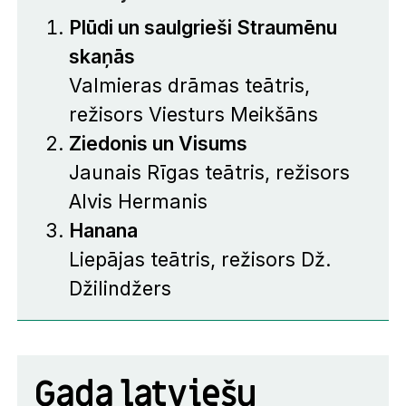
Plūdi un saulgrieši Straumēnu
skaņās
Valmieras drāmas teātris,
režisors Viesturs Meikšāns
Ziedonis un Visums
Jaunais Rīgas teātris, režisors
Alvis Hermanis
Hanana
Liepājas teātris, režisors Dž.
Džilindžers
Gada latviešu