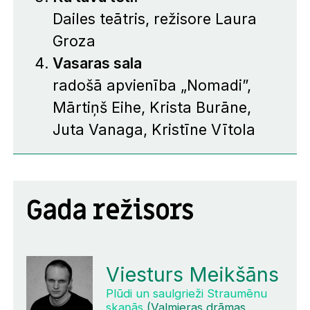
Dailes teātris, režisore Laura
Groza
Vasaras sala
radošā apvienība „Nomadi”,
Mārtiņš Eihe, Krista Burāne,
Juta Vanaga, Kristīne Vītola
Gada režisors
Viesturs Meikšāns
Plūdi un saulgrieži Straumēnu
skaņās
(Valmieras drāmas