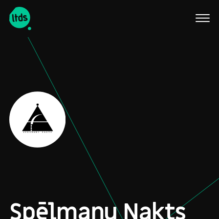
English
Spēlmaņu Nakts