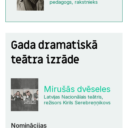
pedagogs, rakstnieks
Gada dramatiskā
teātra izrāde
Mirušās dvēseles
Latvijas Nacionālais teātris,
režisors Kirils Serebreņņikovs
Nominācijas