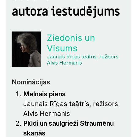
autora iestudējums
Ziedonis un
Visums
Jaunais Rīgas teātris, režisors
Alvis Hermanis
Nominācijas
Melnais piens
Jaunais Rīgas teātris, režisors
Alvis Hermanis
Plūdi un saulgrieži Straumēnu
skaņās