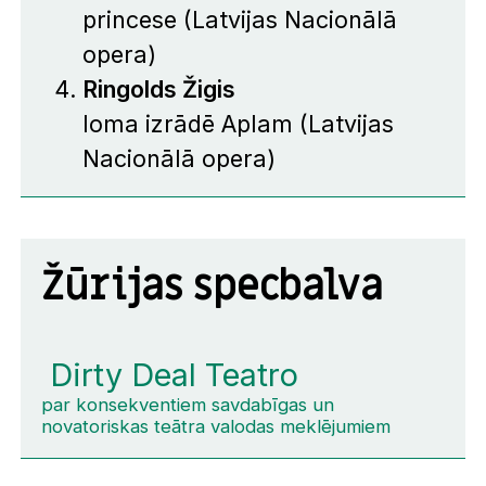
princese (Latvijas Nacionālā
opera)
Ringolds Žigis
loma izrādē Aplam (Latvijas
Nacionālā opera)
Žūrijas specbalva
Dirty Deal Teatro
par konsekventiem savdabīgas un
novatoriskas teātra valodas meklējumiem