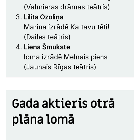
(Valmieras drāmas teātris)
Lilita Ozoliņa
Marina izrādē
Ka tavu tēti!
(Dailes teātris)
Liena Šmukste
loma izrādē
Melnais piens
(Jaunais Rīgas teātris)
Gada aktieris otrā
plāna lomā