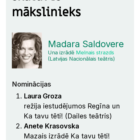
mākslinieks
Madara Saldovere
Una izrādē
Melnais strazds
(Latvijas Nacionālais teātris)
Nominācijas
Laura Groza
režija iestudējumos Regīna un
Ka tavu tēti!
(Dailes teātris)
Anete Krasovska
Mazais izrādē
Ka tavu tēti!