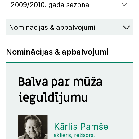
2009/2010. gada sezona
Nominācijas & apbalvojumi
Nominācijas & apbalvojumi
Balva par mūža
ieguldījumu
Kārlis Pamše
aktieris, režisors,