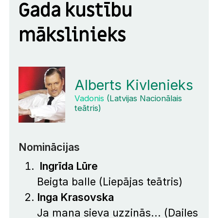
Gada kustību
mākslinieks
Alberts Kivlenieks
Vadonis
(Latvijas Nacionālais
teātris)
Nominācijas
Ingrīda Lūre
Beigta balle
(Liepājas teātris)
Inga Krasovska
Ja mana sieva uzzinās...
(Dailes