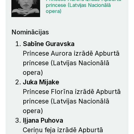
princese (Latvijas Nacionālā
opera)
Nominācijas
Sabīne Guravska
Princese Aurora izrādē Apburtā
princese (Latvijas Nacionālā
opera)
Juka Mijake
Princese Florīna izrādē Apburtā
princese (Latvijas Nacionālā
opera)
Iļjana Puhova
Ceriņu feja izrādē Apburtā