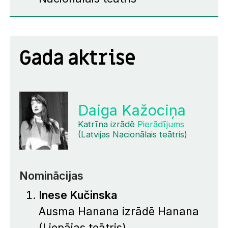
Gada aktrise
Daiga Kažociņa
Katrīna izrādē
Pierādījums
(Latvijas Nacionālais teātris)
Nominācijas
Inese Kučinska
Ausma Hanana izrādē
Hanana
(Liepājas teātris)