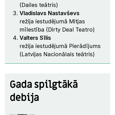
(Dailes teātris)
Vladislavs Nastavševs
režija iestudējumā
Mitjas
mīlestība
(Dirty Deal Teatro)
Valters Sīlis
režija iestudējumā
Pierādījums
(Latvijas Nacionālais teātris)
Gada spilgtākā
debija