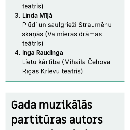
teātris)
Linda Mīļā
Plūdi un saulgrieži Straumēnu
skaņās
(Valmieras drāmas
teātris)
Inga Raudinga
Lietu kārtība
(Mihaila Čehova
Rīgas Krievu teātris)
Gada muzikālās
partitūras autors