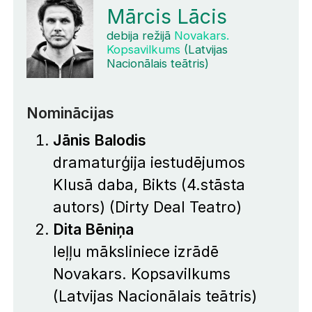
Mārcis Lācis
debija režijā
Novakars.
Kopsavilkums
(Latvijas
Nacionālais teātris)
Nominācijas
Jānis Balodis
dramaturģija iestudējumos
Klusā daba
,
Bikts
(4.stāsta
autors) (Dirty Deal Teatro)
Dita Bēniņa
leļļu māksliniece izrādē
Novakars. Kopsavilkums
(Latvijas Nacionālais teātris)