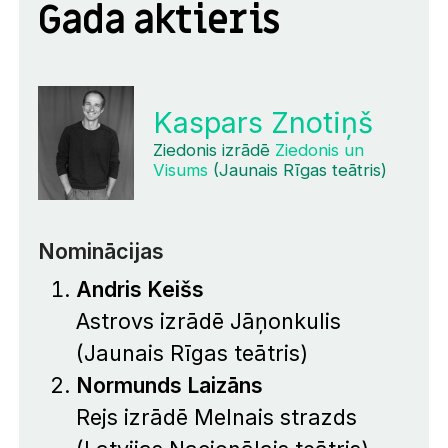
Gada aktieris
Kaspars Znotiņš
Ziedonis izrādē
Ziedonis un
Visums
(Jaunais Rīgas teātris)
Nominācijas
Andris Keišs
Astrovs izrādē
Jāņonkulis
(Jaunais Rīgas teātris)
Normunds Laizāns
Rejs izrādē
Melnais strazds